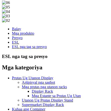
Balay
Mga produkto
Presyo
ESL
ESL nga tag sa presyo
ESL nga tag sa presyo
Mga kategoriya
Prutas Ug Utanon Display
Artipisyal nga sagbot
Mga prutas nga utanon racks
Display Rack
Mga Estante sa Prutas Ug Utan
Utanon Ug Prutas Display Stand
Supermarket Display Rack
Kuhaa ang Container