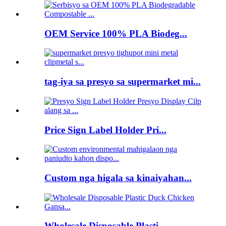
OEM Service 100% PLA Biodeg...
tag-iya sa presyo sa supermarket mi...
Price Sign Label Holder Pri...
Custom nga higala sa kinaiyahan...
Wholesale Disposable Plasti...