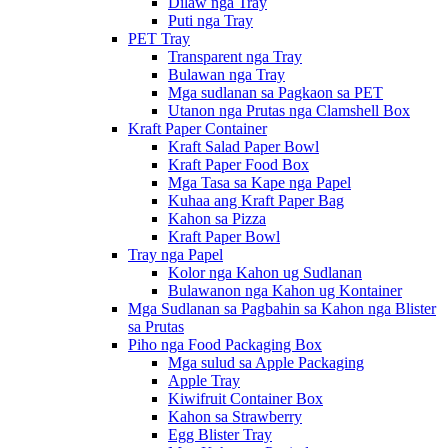
Dilaw nga Tray
Puti nga Tray
PET Tray
Transparent nga Tray
Bulawan nga Tray
Mga sudlanan sa Pagkaon sa PET
Utanon nga Prutas nga Clamshell Box
Kraft Paper Container
Kraft Salad Paper Bowl
Kraft Paper Food Box
Mga Tasa sa Kape nga Papel
Kuhaa ang Kraft Paper Bag
Kahon sa Pizza
Kraft Paper Bowl
Tray nga Papel
Kolor nga Kahon ug Sudlanan
Bulawanon nga Kahon ug Kontainer
Mga Sudlanan sa Pagbahin sa Kahon nga Blister
sa Prutas
Piho nga Food Packaging Box
Mga sulud sa Apple Packaging
Apple Tray
Kiwifruit Container Box
Kahon sa Strawberry
Egg Blister Tray