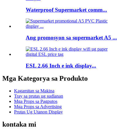
Waterproof Supermarket comm...
Ang promosyon sa supermarket A5 ...
ESL 2.66 Inch e ink display...
Mga Kategorya sa Produkto
Kagamitan sa Makina
Tray sa prutas ug sudlanan
Mga Props sa Pagputos
Mga Props sa Advertising
Prutas Ug Utanon Display
kontaka mi