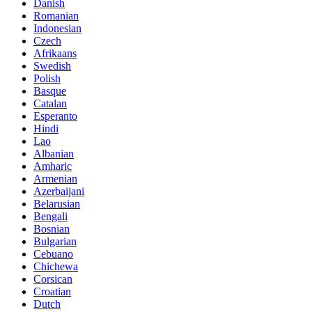
Danish
Romanian
Indonesian
Czech
Afrikaans
Swedish
Polish
Basque
Catalan
Esperanto
Hindi
Lao
Albanian
Amharic
Armenian
Azerbaijani
Belarusian
Bengali
Bosnian
Bulgarian
Cebuano
Chichewa
Corsican
Croatian
Dutch