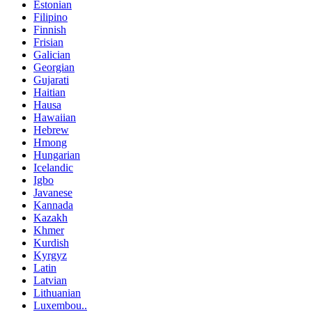
Estonian
Filipino
Finnish
Frisian
Galician
Georgian
Gujarati
Haitian
Hausa
Hawaiian
Hebrew
Hmong
Hungarian
Icelandic
Igbo
Javanese
Kannada
Kazakh
Khmer
Kurdish
Kyrgyz
Latin
Latvian
Lithuanian
Luxembou..