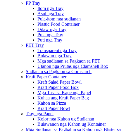
PP Tray
Itom nga Tray
Asul nga Tray
Pula-itom nga sudlanan
Plastic Food Container
Dilaw nga Tray
Pula nga Tray
Puti nga Tray
PET Tray
Transparent nga Tray
Bulawan nga Tray
Mga sudlanan sa Pagkaon sa PET
Utanon nga Prutas nga Clamshell Box
Sudlanan sa Pagkaon sa Cornstarch
Kraft Paper Container
Kraft Salad Paper Bowl
Kraft Paper Food Box
Mga Tasa sa Kape nga Papel
Kuhaa ang Kraft Paper Bag
Kahon sa Pizza
Kraft Paper Bowl
Tray nga Papel
Kolor nga Kahon ug Sudlanan
Bulawanon nga Kahon ug Kontainer
Mga Sudlanan sa Pagbahin sa Kahon nga Blister sa