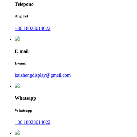
Telepono
Ang Tel
+86 18028614022
E-mail
E-mail
kaizhengdisplay@gmail.com
Whatsapp
Whatsapp
+86 18028614022