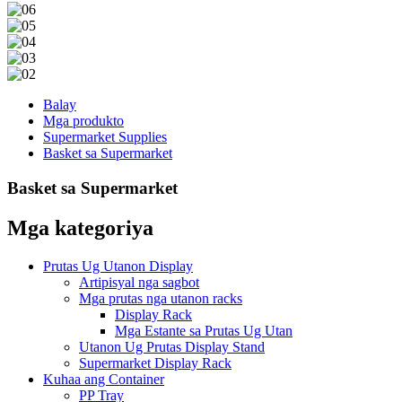
Balay
Mga produkto
Supermarket Supplies
Basket sa Supermarket
Basket sa Supermarket
Mga kategoriya
Prutas Ug Utanon Display
Artipisyal nga sagbot
Mga prutas nga utanon racks
Display Rack
Mga Estante sa Prutas Ug Utan
Utanon Ug Prutas Display Stand
Supermarket Display Rack
Kuhaa ang Container
PP Tray