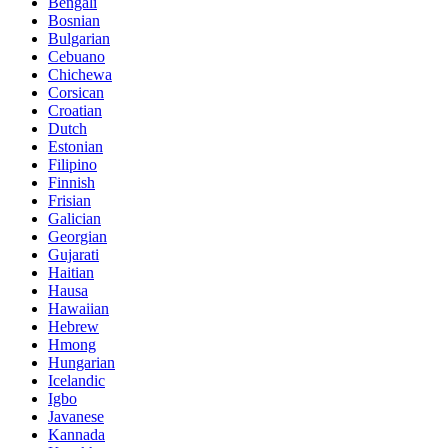
Bengali
Bosnian
Bulgarian
Cebuano
Chichewa
Corsican
Croatian
Dutch
Estonian
Filipino
Finnish
Frisian
Galician
Georgian
Gujarati
Haitian
Hausa
Hawaiian
Hebrew
Hmong
Hungarian
Icelandic
Igbo
Javanese
Kannada