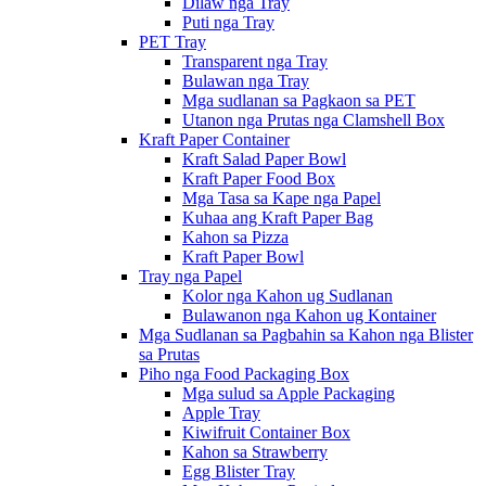
Dilaw nga Tray
Puti nga Tray
PET Tray
Transparent nga Tray
Bulawan nga Tray
Mga sudlanan sa Pagkaon sa PET
Utanon nga Prutas nga Clamshell Box
Kraft Paper Container
Kraft Salad Paper Bowl
Kraft Paper Food Box
Mga Tasa sa Kape nga Papel
Kuhaa ang Kraft Paper Bag
Kahon sa Pizza
Kraft Paper Bowl
Tray nga Papel
Kolor nga Kahon ug Sudlanan
Bulawanon nga Kahon ug Kontainer
Mga Sudlanan sa Pagbahin sa Kahon nga Blister
sa Prutas
Piho nga Food Packaging Box
Mga sulud sa Apple Packaging
Apple Tray
Kiwifruit Container Box
Kahon sa Strawberry
Egg Blister Tray