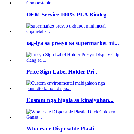
OEM Service 100% PLA Biodeg...
tag-iya sa presyo sa supermarket mi...
Price Sign Label Holder Pri...
Custom nga higala sa kinaiyahan...
Wholesale Disposable Plasti...