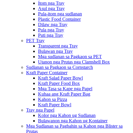
Itom nga Tray
Asul nga Tray
Pula-itom nga sudlanan
Plastic Food Container
Dilaw nga Tray
Pula nga Tray
Puti nga Tray
PET Tray
Transparent nga Tray
Bulawan nga Tray
Mga sudlanan sa Pagkaon sa PET
Utanon nga Prutas nga Clamshell Box
Sudlanan sa Pagkaon sa Cornstarch
Kraft Paper Container
Kraft Salad Paper Bowl
Kraft Paper Food Box
Mga Tasa sa Kape nga Papel
Kuhaa ang Kraft Paper Bag
Kahon sa Pizza
Kraft Paper Bowl
Tray nga Papel
Kolor nga Kahon ug Sudlanan
Bulawanon nga Kahon ug Kontainer
Mga Sudlanan sa Pagbahin sa Kahon nga Blister sa
Prutas