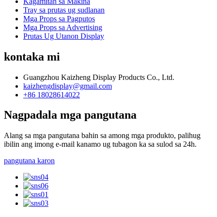
Kagamitan sa Makina
Tray sa prutas ug sudlanan
Mga Props sa Pagputos
Mga Props sa Advertising
Prutas Ug Utanon Display
kontaka mi
Guangzhou Kaizheng Display Products Co., Ltd.
kaizhengdisplay@gmail.com
+86 18028614022
Nagpadala mga pangutana
Alang sa mga pangutana bahin sa among mga produkto, palihug
ibilin ang imong e-mail kanamo ug tubagon ka sa sulod sa 24h.
pangutana karon