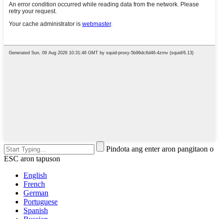
Pindota ang enter aron pangitaon o
ESC aron tapuson
English
French
German
Portuguese
Spanish