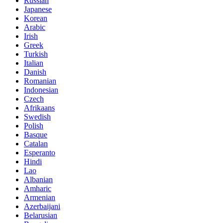
Russian
Japanese
Korean
Arabic
Irish
Greek
Turkish
Italian
Danish
Romanian
Indonesian
Czech
Afrikaans
Swedish
Polish
Basque
Catalan
Esperanto
Hindi
Lao
Albanian
Amharic
Armenian
Azerbaijani
Belarusian