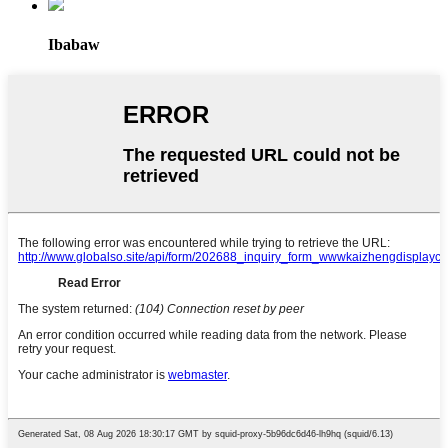
Ibabaw