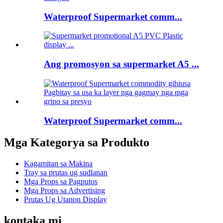
Waterproof Supermarket comm...
Ang promosyon sa supermarket A5 ...
Waterproof Supermarket comm...
Mga Kategorya sa Produkto
Kagamitan sa Makina
Tray sa prutas ug sudlanan
Mga Props sa Pagputos
Mga Props sa Advertising
Prutas Ug Utanon Display
kontaka mi