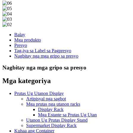
Balay
Mga produkto
Presyo
Tag-iya sa Label sa Pagpresyo
Nagbitay nga mga gripo sa presyo
Nagbitay nga mga gripo sa presyo
Mga kategoriya
Prutas Ug Utanon Display
Artipisyal nga sagbot
Mga prutas nga utanon racks
Display Rack
Mga Estante sa Prutas Ug Utan
Utanon Ug Prutas Display Stand
Supermarket Display Rack
Kuhaa ang Container