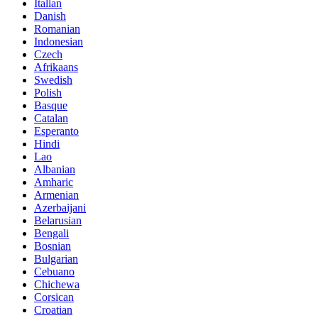
Italian
Danish
Romanian
Indonesian
Czech
Afrikaans
Swedish
Polish
Basque
Catalan
Esperanto
Hindi
Lao
Albanian
Amharic
Armenian
Azerbaijani
Belarusian
Bengali
Bosnian
Bulgarian
Cebuano
Chichewa
Corsican
Croatian