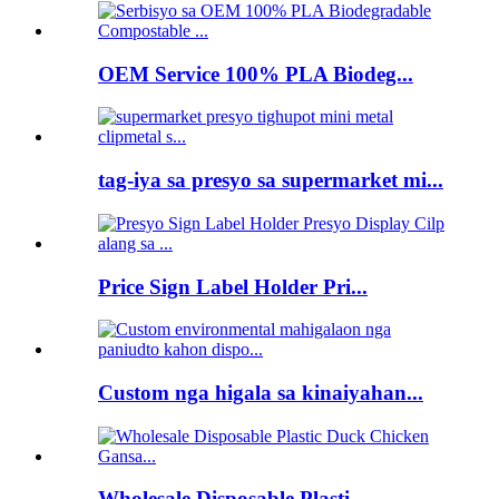
OEM Service 100% PLA Biodeg...
tag-iya sa presyo sa supermarket mi...
Price Sign Label Holder Pri...
Custom nga higala sa kinaiyahan...
Wholesale Disposable Plasti...