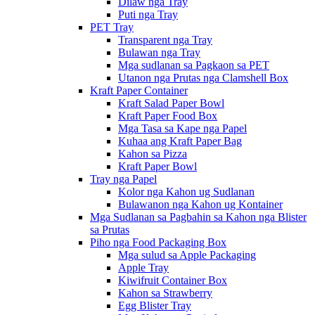
Dilaw nga Tray
Puti nga Tray
PET Tray
Transparent nga Tray
Bulawan nga Tray
Mga sudlanan sa Pagkaon sa PET
Utanon nga Prutas nga Clamshell Box
Kraft Paper Container
Kraft Salad Paper Bowl
Kraft Paper Food Box
Mga Tasa sa Kape nga Papel
Kuhaa ang Kraft Paper Bag
Kahon sa Pizza
Kraft Paper Bowl
Tray nga Papel
Kolor nga Kahon ug Sudlanan
Bulawanon nga Kahon ug Kontainer
Mga Sudlanan sa Pagbahin sa Kahon nga Blister
sa Prutas
Piho nga Food Packaging Box
Mga sulud sa Apple Packaging
Apple Tray
Kiwifruit Container Box
Kahon sa Strawberry
Egg Blister Tray