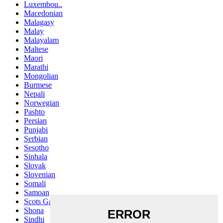
Luxembou..
Macedonian
Malagasy
Malay
Malayalam
Maltese
Maori
Marathi
Mongolian
Burmese
Nepali
Norwegian
Pashto
Persian
Punjabi
Serbian
Sesotho
Sinhala
Slovak
Slovenian
Somali
Samoan
Scots Gaelic
Shona
Sindhi