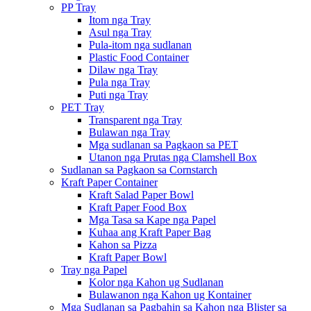
PP Tray
Itom nga Tray
Asul nga Tray
Pula-itom nga sudlanan
Plastic Food Container
Dilaw nga Tray
Pula nga Tray
Puti nga Tray
PET Tray
Transparent nga Tray
Bulawan nga Tray
Mga sudlanan sa Pagkaon sa PET
Utanon nga Prutas nga Clamshell Box
Sudlanan sa Pagkaon sa Cornstarch
Kraft Paper Container
Kraft Salad Paper Bowl
Kraft Paper Food Box
Mga Tasa sa Kape nga Papel
Kuhaa ang Kraft Paper Bag
Kahon sa Pizza
Kraft Paper Bowl
Tray nga Papel
Kolor nga Kahon ug Sudlanan
Bulawanon nga Kahon ug Kontainer
Mga Sudlanan sa Pagbahin sa Kahon nga Blister sa