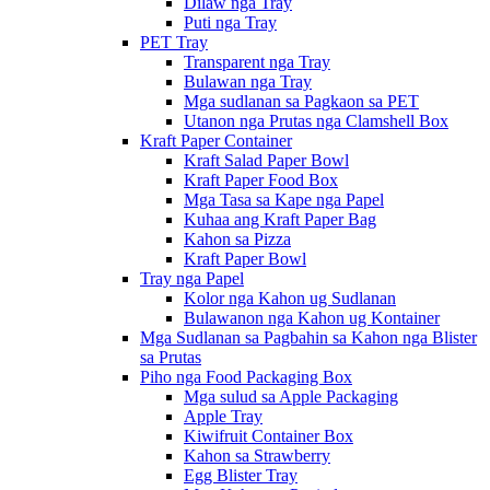
Dilaw nga Tray
Puti nga Tray
PET Tray
Transparent nga Tray
Bulawan nga Tray
Mga sudlanan sa Pagkaon sa PET
Utanon nga Prutas nga Clamshell Box
Kraft Paper Container
Kraft Salad Paper Bowl
Kraft Paper Food Box
Mga Tasa sa Kape nga Papel
Kuhaa ang Kraft Paper Bag
Kahon sa Pizza
Kraft Paper Bowl
Tray nga Papel
Kolor nga Kahon ug Sudlanan
Bulawanon nga Kahon ug Kontainer
Mga Sudlanan sa Pagbahin sa Kahon nga Blister
sa Prutas
Piho nga Food Packaging Box
Mga sulud sa Apple Packaging
Apple Tray
Kiwifruit Container Box
Kahon sa Strawberry
Egg Blister Tray