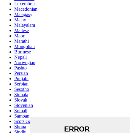
Luxembou..
Macedonian
Malagasy
Malay
Malayalam
Maltese
Maori
Marathi
Mongolian
Burmese
Nepali
Norwegian
Pashto
Persian
Punjabi
Serbian
Sesotho
Sinhala
Slovak
Slovenian
Somali
Samoan
Scots Gaelic
Shona
Sindhi