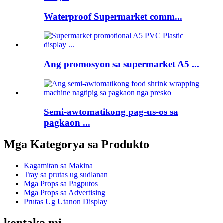
Waterproof Supermarket comm...
Ang promosyon sa supermarket A5 ...
Semi-awtomatikong pag-us-os sa
pagkaon ...
Mga Kategorya sa Produkto
Kagamitan sa Makina
Tray sa prutas ug sudlanan
Mga Props sa Pagputos
Mga Props sa Advertising
Prutas Ug Utanon Display
kontaka mi