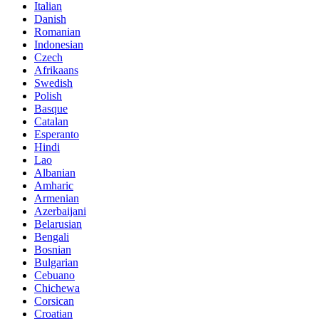
Italian
Danish
Romanian
Indonesian
Czech
Afrikaans
Swedish
Polish
Basque
Catalan
Esperanto
Hindi
Lao
Albanian
Amharic
Armenian
Azerbaijani
Belarusian
Bengali
Bosnian
Bulgarian
Cebuano
Chichewa
Corsican
Croatian