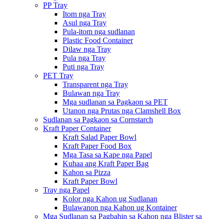
PP Tray
Itom nga Tray
Asul nga Tray
Pula-itom nga sudlanan
Plastic Food Container
Dilaw nga Tray
Pula nga Tray
Puti nga Tray
PET Tray
Transparent nga Tray
Bulawan nga Tray
Mga sudlanan sa Pagkaon sa PET
Utanon nga Prutas nga Clamshell Box
Sudlanan sa Pagkaon sa Cornstarch
Kraft Paper Container
Kraft Salad Paper Bowl
Kraft Paper Food Box
Mga Tasa sa Kape nga Papel
Kuhaa ang Kraft Paper Bag
Kahon sa Pizza
Kraft Paper Bowl
Tray nga Papel
Kolor nga Kahon ug Sudlanan
Bulawanon nga Kahon ug Kontainer
Mga Sudlanan sa Pagbahin sa Kahon nga Blister sa