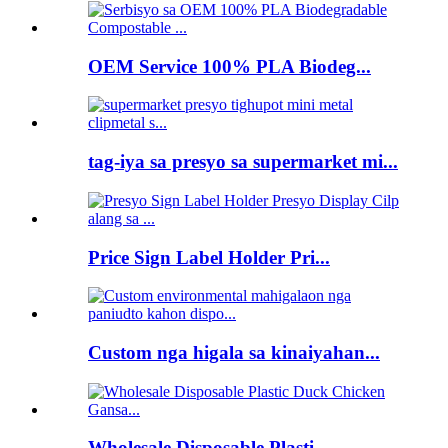
OEM Service 100% PLA Biodeg...
tag-iya sa presyo sa supermarket mi...
Price Sign Label Holder Pri...
Custom nga higala sa kinaiyahan...
Wholesale Disposable Plasti...